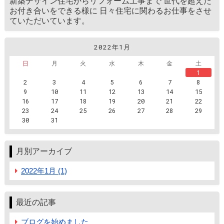
新築デザイン住宅からリフォーム工事まで 世代を超えた
お付き合いをできる様に 日々住宅に関わるお仕事をさせ
ていただいています。
2022年1月
日
月
火
水
木
金
土
1
2
3
4
5
6
7
8
9
10
11
12
13
14
15
16
17
18
19
20
21
22
23
24
25
26
27
28
29
30
31
月別アーカイブ
2022年1月 (1)
最近の記事
ブログを始めました