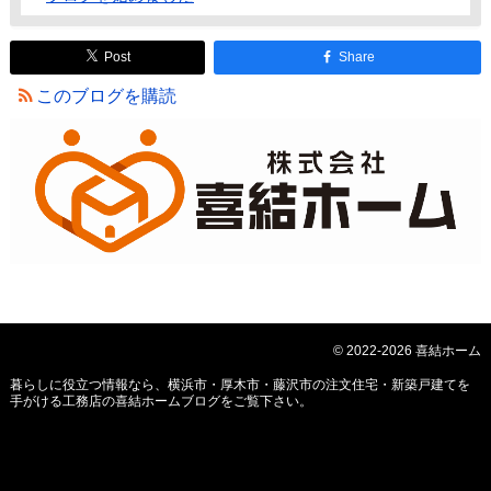
Post
Share
このブログを購読
© 2022-2026 喜結ホーム
暮らしに役立つ情報なら、
横浜市・厚木市・藤沢市の注文住宅・新築戸建てを
手がける工務店の喜結ホームブログ
をご覧下さい。